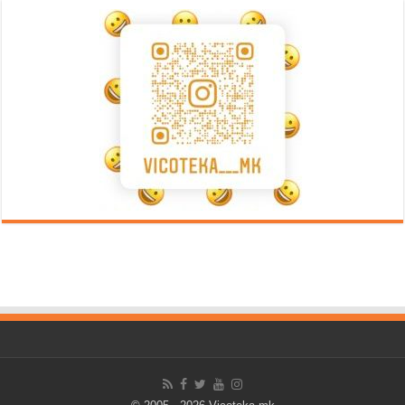
Error9
Error9