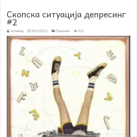
Скопска ситуација депресинг
#2
Холовиц
25/12/2012
Пишанки
612