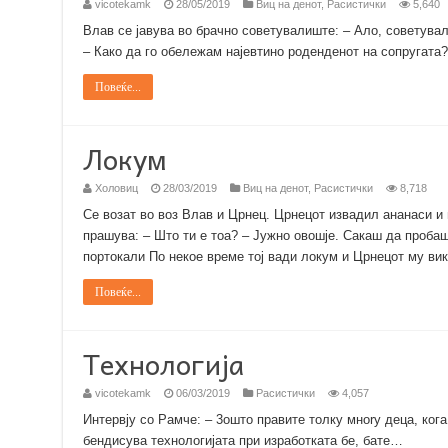
vicotekamk
28/05/2019
Виц на денот
,
Расистички
5,640
Влав се јавува во брачно советувалиште: – Ало, советувал
– Како да го обележам најевтино роденденот на сопругата?
Повеќе...
Локум
Холовиц
28/03/2019
Виц на денот
,
Расистички
8,718
Се возат во воз Влав и Црнец. Црнецот извадил ананаси и п
прашува: – Што ти е тоа? – Јужно овошје. Сакаш да проба
портокали По некое време тој вади локум и Црнецот му вик
Повеќе...
Технологија
vicotekamk
06/03/2019
Расистички
4,057
Интервју со Рамче: – 3ошто правите толку мноry деца, кога
бендисува технологијата при изработката бе, бате…