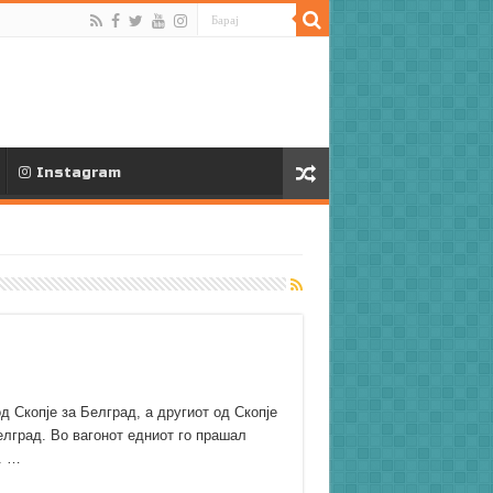
Instagram
д Скопје за Белград, а другиот од Скопје
Белград. Во вагонот едниот го прашал
. …