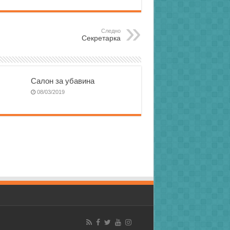
Следно
Секретарка
Салон за убавина
08/03/2019