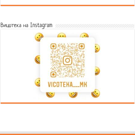
Error9
Вицотека на Instagram
Error9
Error9