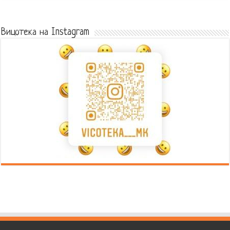
Error9
Вицотека на Instagram
Error9
Error9