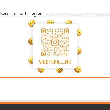
Error9
Вицотека на Instagram
Error9
Error9