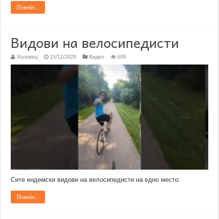
Повеќе...
Видови на велосипедисти
Холовиц
15/11/2020
Видео
605
Сите ендемски видови на велосипедисти на едно место.
Повеќе...