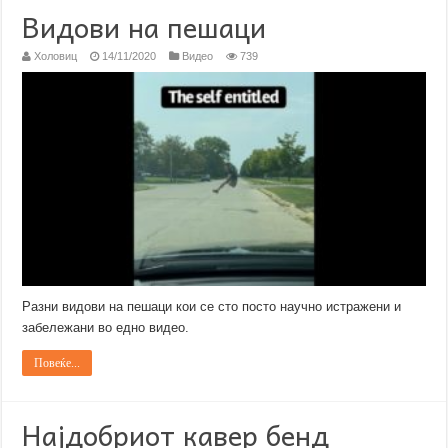
Видови на пешаци
Холовиц
14/11/2020
Видео
739
Разни видови на пешаци кои се сто посто научно истражени и
забележани во едно видео.
Повеќе...
Најдобриот кавер бенд