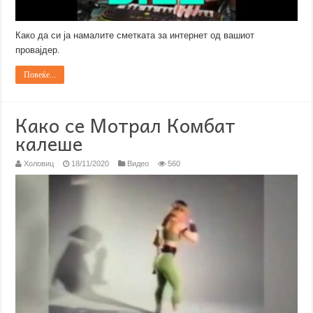
Како да си ја намалите сметката за интернет од вашиот
провајдер.
Повеќе...
Како се Мотрал Комбат
калеше
Холовиц
18/11/2020
Видео
560