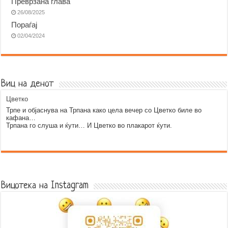
Преврзана глава
26/08/2025
Пораѓај
02/04/2024
Виц на денот
Цветко
Трпе и објаснува на Трпана како цела вечер со Цветко биле во
кафана…
Трпана го слуша и ќути… И Цветко во плакарот ќути.
Error9
Вицотека на Instagram