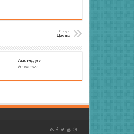
Следно
Цветко
Амстердам
21/01/2022