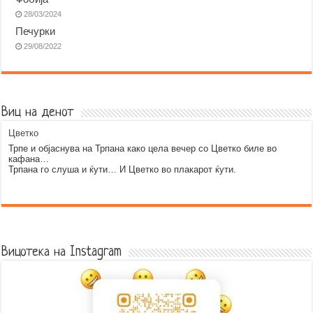
28/03/2024
Печурки
29/08/2022
Виц на денот
Цветко
Трпе и објаснува на Трпана како цела вечер со Цветко биле во
кафана…
Трпана го слуша и ќути… И Цветко во плакарот ќути.
Error9
Вицотека на Instagram