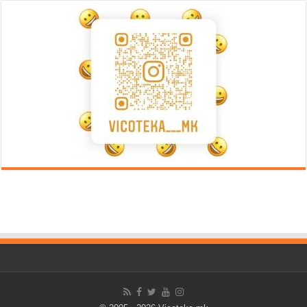
Error9
Error9