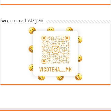
Error9
Вицотека на Instagram
Error9
Error9