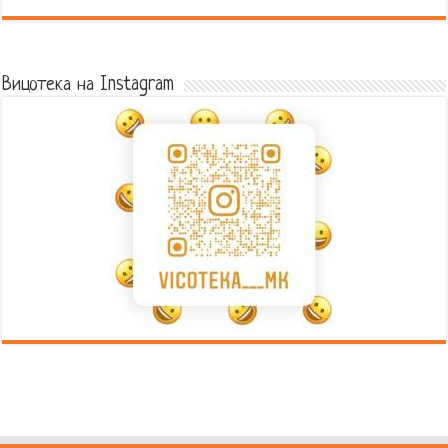
Error9
Вицотека на Instagram
Error9
Error9