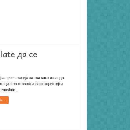
late да се
ра презентација за тоа како изгледа
кација на странски јазик користејќи
 translate…
е...