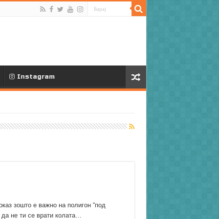
Instagram
каз зошто е важно на полигон “под
 да не ти се врати колата…