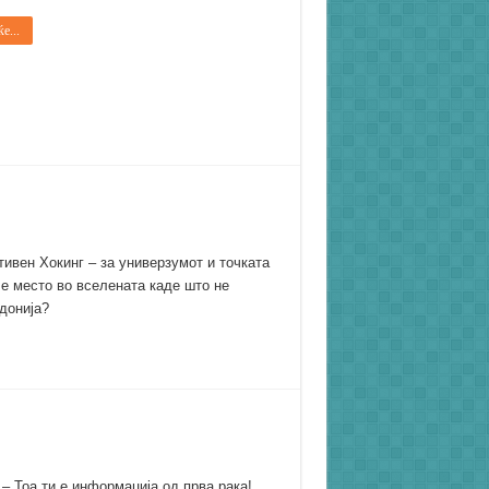
е...
Стивен Хокинг – за универзумот и точката
а е место во вселената каде што не
донија?
– Тоа ти е информација од прва рака!