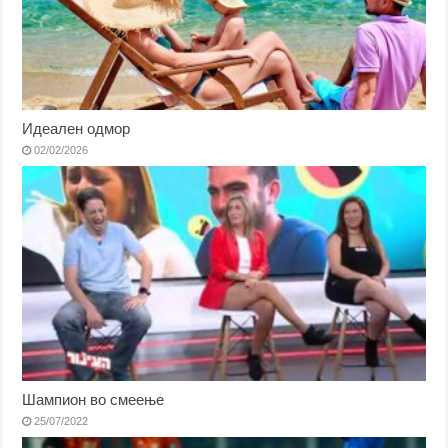
Идеален одмор
02/02/2026
Шампион во смеење
25/07/2022