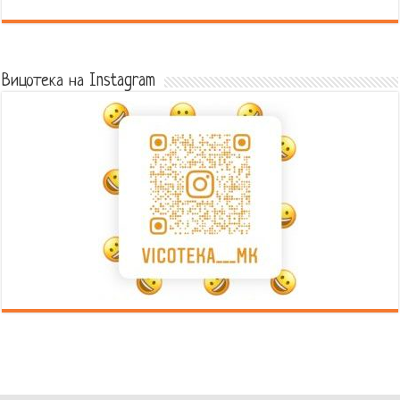
Error9
Вицотека на Instagram
Error9
Error9