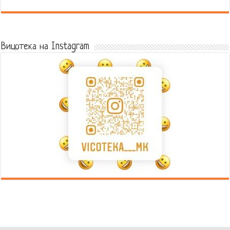
Error9
Вицотека на Instagram
Error9
Error9