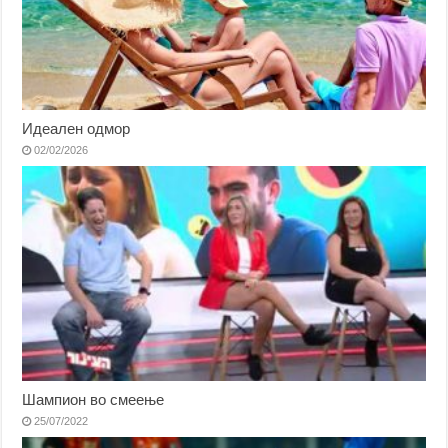
Идеален одмор
02/02/2026
Шампион во смеење
25/07/2022