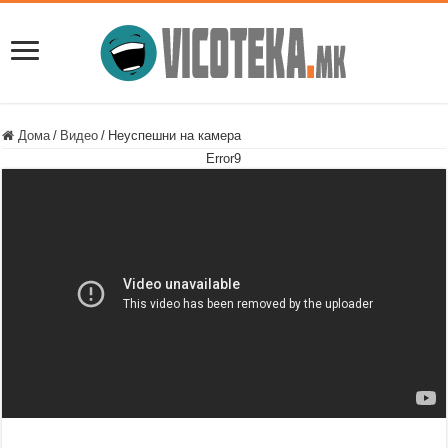
Дома
/
Видео
/
Неуспешни на камера
Error9