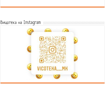
Error9
Вицотека на Instagram
Error9
Error9