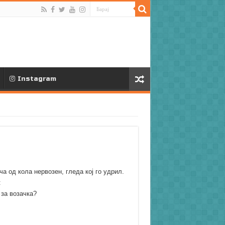
Instagram
а од кола нервозен, гледа кој го удрил.
:
 за возачка?