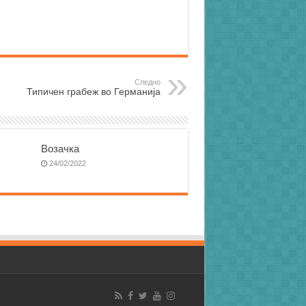
Следно
Типичен грабеж во Германија
Возачка
24/02/2022