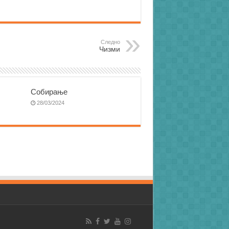
Следно
Чизми
Собирање
28/03/2024