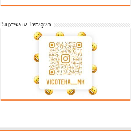
Error9
Вицотека на Instagram
Error9
Error9