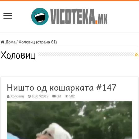
Дома
/
Холовиц (страна 61)
Холовиц
Ништо од кошарката #147
Холовиц
18/07/2019
Gif
582