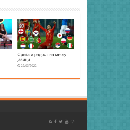
Среќа и радост на многу
јазици
29/03/2022