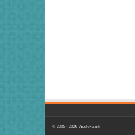
© 2005 - 2026
Vicoteka.mk