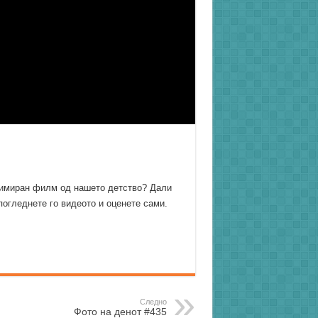
 анимиран филм од нашето детство? Дали
погледнете го видеото и оценете сами.
Следно
Фото на денот #435