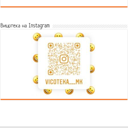
Error9
Вицотека на Instagram
Error9
Error9