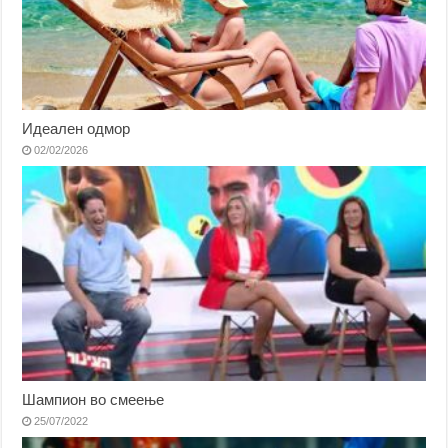
Идеален одмор
02/02/2026
Шампион во смеење
25/07/2022