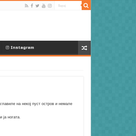
Instagram
лавиле на некој пуст остров и немале
 ја ногата.