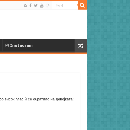
Instagram
о висок глас ѝ се обратило на девојката: