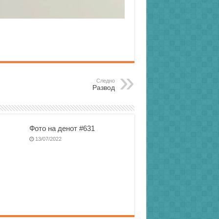
Следно
Развод
Фото на денот #631
13/07/2022