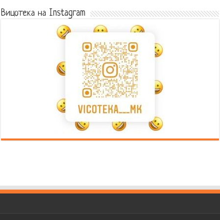
Вицотека на Instagram
Error9
Error9