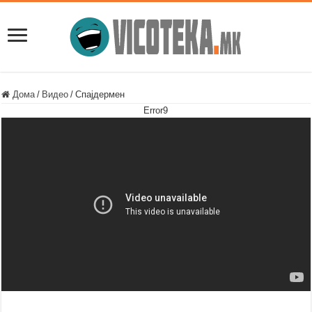
Дома
/
Видео
/
Спајдермен
Error9