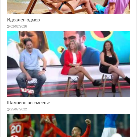
Идеален одмор
02/02/2026
Шампион во смеење
25/07/2022