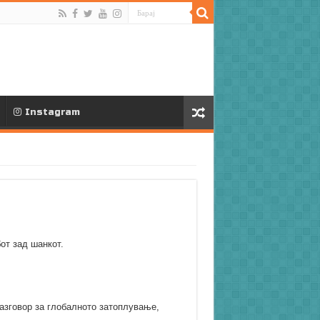
Instagram
от зад шанкот.
азговор за глобалното затоплување,