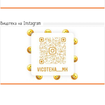
Error9
Вицотека на Instagram
Error9
Error9