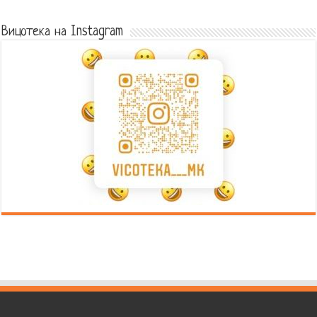
Error9
Вицотека на Instagram
Error9
Error9