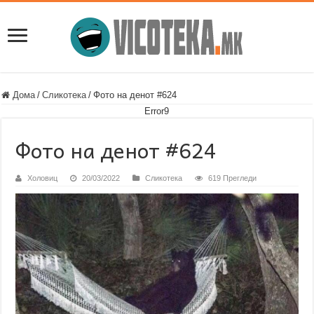
Дома
/
Сликотека
/
Фото на денот #624
Error9
Фото на денот #624
Холовиц
20/03/2022
Сликотека
619 Прегледи