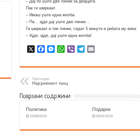
– Дај по уште две линии за двајцата.
Пак ги шмркаат.
– Имаш уште една желба.
– Па… ајде дај уште две линии…
Ги шмркаат и тие линии, седат 5 минути и рибата му вика:
– Ајде, ајде, дај уште една желба!
X
F
M
W
V
T
E
a
e
h
i
e
m
c
s
a
b
l
a
e
s
t
e
e
i
b
e
s
r
g
l
Претходно
Најсреќниот танц
o
n
A
r
o
g
p
a
Поврзани содржини
k
e
p
m
r
Политика
Подарок
10/08/2018
09/01/2018