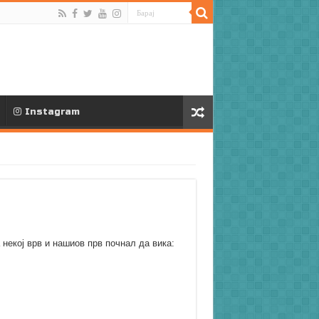
Instagram
некој врв и нашиов прв почнал да вика: