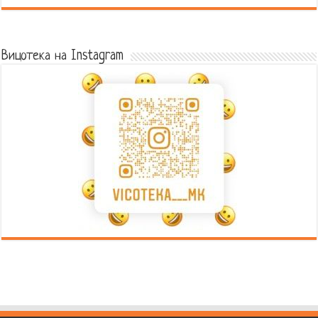
Error9
Вицотека на Instagram
Error9
Error9