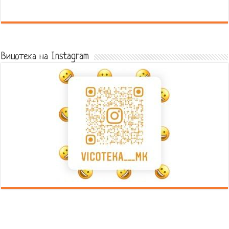
Error9
Вицотека на Instagram
Error9
Error9