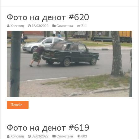
Фото на денот #620
Холовиц
15/03/2022
Сликотека
711
Повеќе...
Фото на денот #619
Холовиц
09/03/2022
Сликотека
803