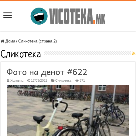
Дома
/
Сликотека (страна 2)
Сликотека
Фото на денот #622
Холовиц
17/03/2022
Сликотека
371