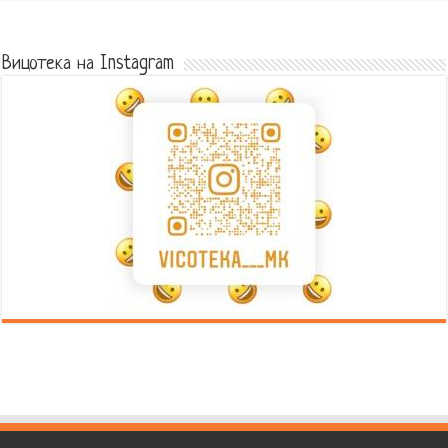
Error9
Вицотека на Instagram
Error9
Error9