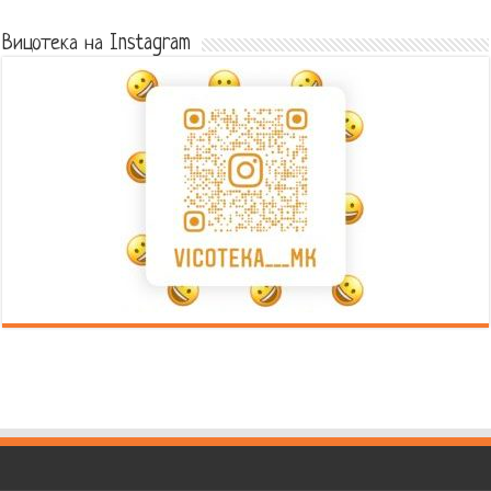
Вицотека на Instagram
Error9
Error9