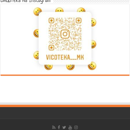
Вицотека на Instagram
Error9
Error9