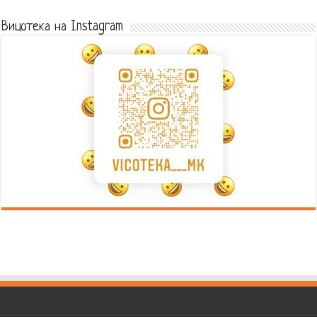
Вицотека на Instagram
Error9
Error9