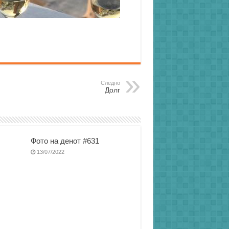
Следно
Долг
Фото на денот #631
13/07/2022