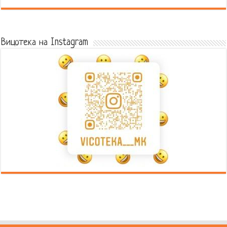
Error9
Вицотека на Instagram
Error9
Error9