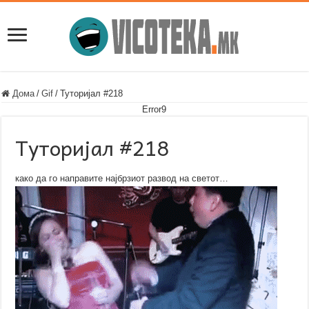
Дома
/
Gif
/
Туторијал #218
Error9
Туторијал #218
како да го направите најбрзиот развод на светот…