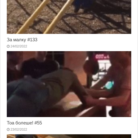
За малку #133
24/02/2022
Тоа болеше! #55
23/02/2022