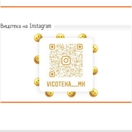
Error9
Вицотека на Instagram
Error9
Error9